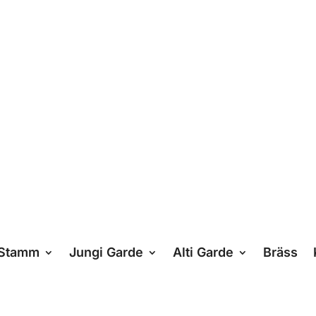
Stamm
Jungi Garde
Alti Garde
Bräss