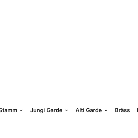
Stamm
Jungi Garde
Alti Garde
Bräss