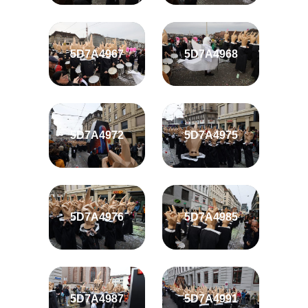
5D7A4967
5D7A4968
5D7A4972
5D7A4975
5D7A4976
5D7A4985
5D7A4987
5D7A4991