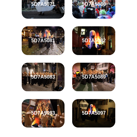
5D7A5071
5D7A5080
5D7A5081
5D7A5082
5D7A5083
5D7A5089
5D7A5093
5D7A5097