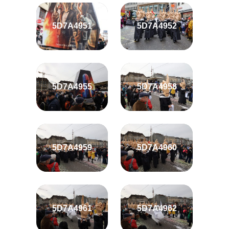
5D7A4951
5D7A4952
5D7A4955
5D7A4958
5D7A4959
5D7A4960
5D7A4961
5D7A4962