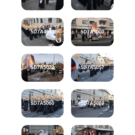
5D7A4993
5D7A5000
5D7A5022
5D7A5057
5D7A5060
5D7A5069