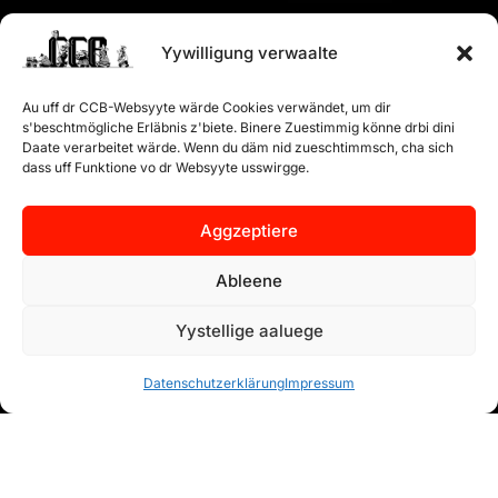
Yywilligung verwaalte
Au uff dr CCB-Websyyte wärde Cookies verwändet, um dir
s'beschtmögliche Erläbnis z'biete. Binere Zuestimmig könne drbi dini
Daate verarbeitet wärde. Wenn du däm nid zueschtimmsch, cha sich
dass uff Funktione vo dr Websyyte usswirgge.
Aggzeptiere
Ableene
Yystellige aaluege
Datenschutzerklärung
Impressum